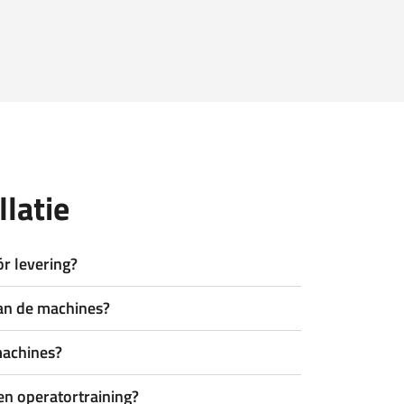
llatie
r levering?
van de machines?
machines?
en operatortraining?