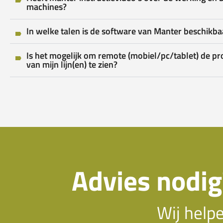
machines?
In welke talen is de software van Manter beschikba
Is het mogelijk om remote (mobiel/pc/tablet) de pr
van mijn lijn(en) te zien?
Advies nodig
Wij help