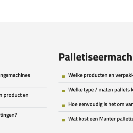
Palletiseermach
ingsmachines
Welke producten en verpak
Welke type / maten pallets k
n product en
Hoe eenvoudig is het om van
tingen?
Wat kost een Manter palleti