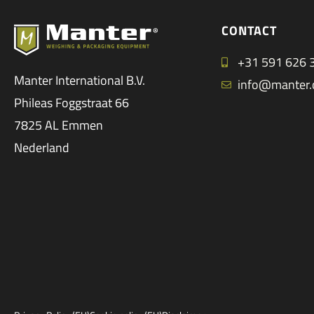
CONTACT
+31 591 626 
Manter International B.V.
info@manter
Phileas Foggstraat 66
7825 AL Emmen
Nederland