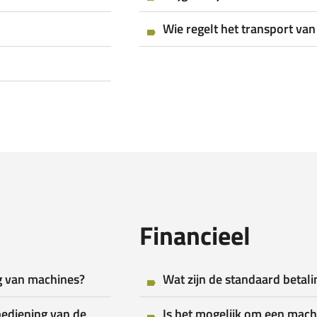
Wie regelt het transport va
Financieel
g van machines?
Wat zijn de standaard beta
bediening van de
Is het mogelijk om een machi