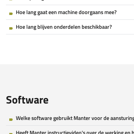
Hoe lang gaat een machine doorgaans mee?
Hoe lang blijven onderdelen beschikbaar?
Software
Welke software gebruikt Manter voor de aansturin
Heeft Manter instructievideo’s over de werking en 