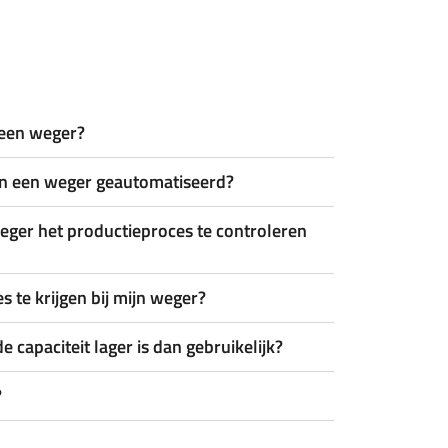
 een weger?
an een weger geautomatiseerd?
weger het productieproces te controleren
s te krijgen bij mijn weger?
e capaciteit lager is dan gebruikelijk?
?