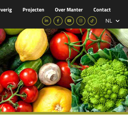
verig
Projecten
Over Manter
Contact
NL