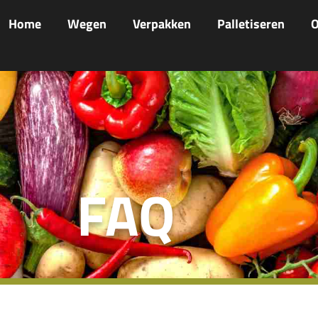
Home
Wegen
Verpakken
Palletiseren
O
FAQ