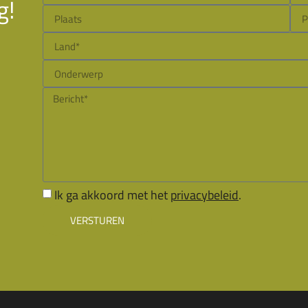
g!
Ik ga akkoord met het
privacybeleid
.
VERSTUREN