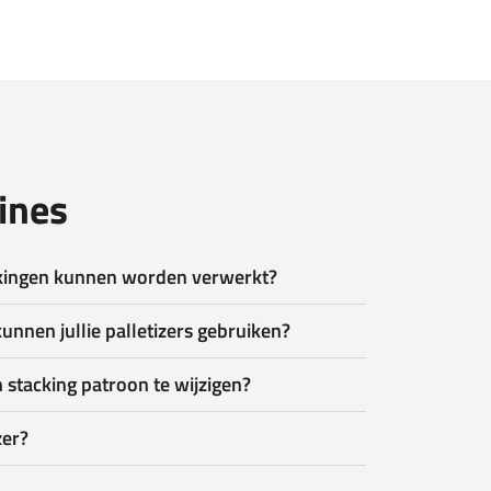
ines
kingen kunnen worden verwerkt?
unnen jullie palletizers gebruiken?
 stacking patroon te wijzigen?
zer?