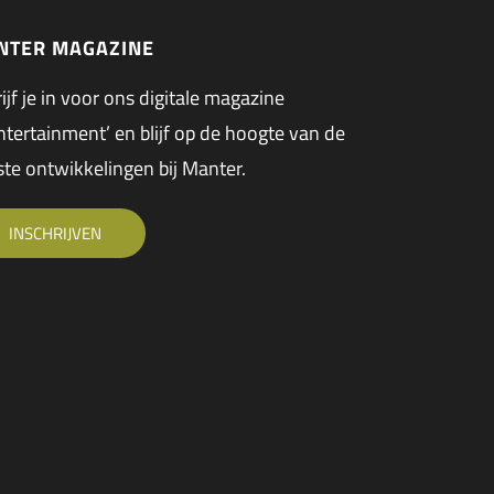
NTER MAGAZINE
ijf je in voor ons digitale magazine
tertainment’ en blijf op de hoogte van de
ste ontwikkelingen bij Manter.
INSCHRIJVEN