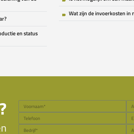
Wat zijn de invoerkosten in 
ar?
oductie en status
?
en