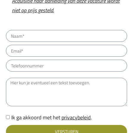
Acquisitie naar aanleiding van deze vacature wordt
niet op prijs gesteld.
Ik ga akkoord met het
privacybeleid
.
VERSTUREN