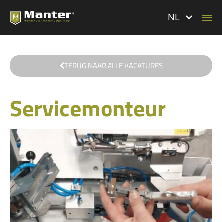
NL
TERUG NAAR ALLE VACATURES
Servicemonteur