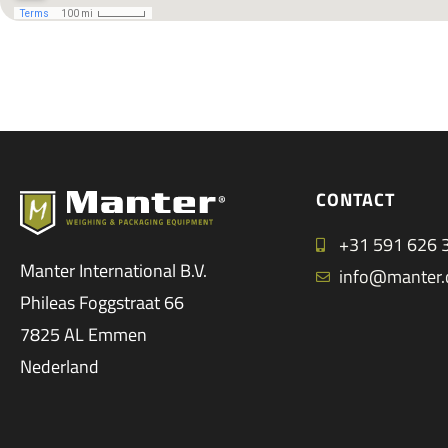
CONTACT
+31 591 626 
Manter International B.V.
info@manter
Phileas Foggstraat 66
7825 AL Emmen
Nederland