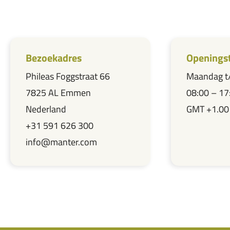
Bezoekadres
Openingst
Phileas Foggstraat 66
Maandag t/
7825 AL Emmen
08:00 – 17
Nederland
GMT +1.00
+31 591 626 300
info@manter.com