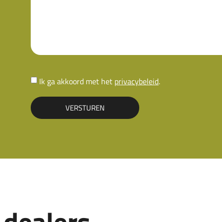
Ik ga akkoord met het
privacybeleid
.
VERSTUREN
 dealers