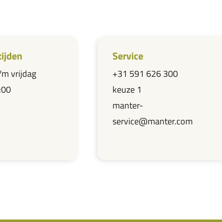
ijden
Service
m vrijdag
+31 591 626 300
:00
keuze 1
manter-
service@manter.com