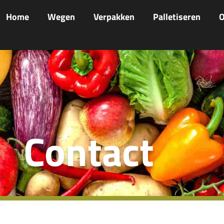
Home
Wegen
Verpakken
Palletiseren
O
Contact