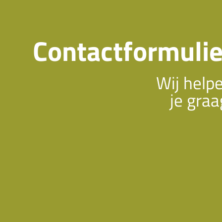
Contactformulie
Wij help
je graa