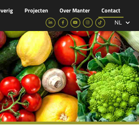
verig
Projecten
Over Manter
Contact
NL