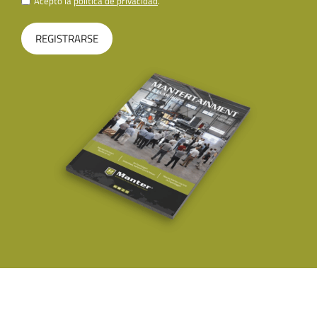
Acepto la
política de privacidad
.
REGISTRARSE