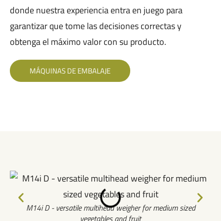
donde nuestra experiencia entra en juego para
garantizar que tome las decisiones correctas y
obtenga el máximo valor con su producto.
MÁQUINAS DE EMBALAJE
M14i D - versatile multihead weigher for medium sized
vegetables and fruit