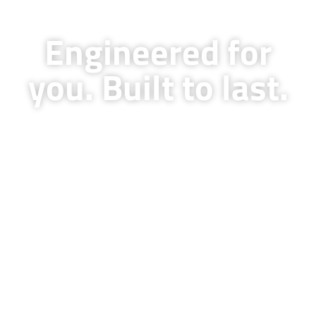
Engineered for
you. Built to last.