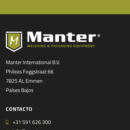
Manter International B.V.
Phileas Foggstraat 66
7825 AL Emmen
Países Bajos
CONTACTO
+31 591 626 300