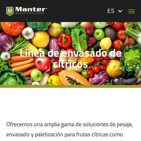
ES
Línea de envasado de
cítricos
Ofrecemos una amplia gama de soluciones de pesaje,
envasado y paletización para frutas cítricas como