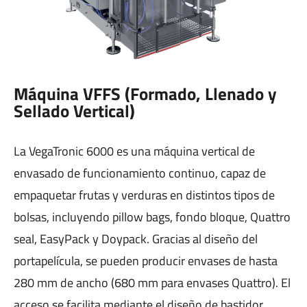
Máquina VFFS (Formado, Llenado y
Sellado Vertical)
La VegaTronic 6000 es una máquina vertical de
envasado de funcionamiento continuo, capaz de
empaquetar frutas y verduras en distintos tipos de
bolsas, incluyendo pillow bags, fondo bloque, Quattro
seal, EasyPack y Doypack. Gracias al diseño del
portapelícula, se pueden producir envases de hasta
280 mm de ancho (680 mm para envases Quattro). El
acceso se facilita mediante el diseño de bastidor