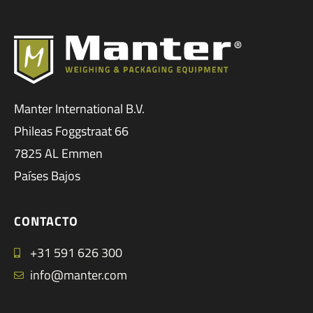
Manter International B.V.
Phileas Foggstraat 66
7825 AL Emmen
Países Bajos
CONTACTO
+31 591 626 300
info@manter.com