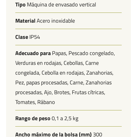
Tipo
Máquina de envasado vertical
Material
Acero inoxidable
Clase
IP54
Adecuado para
Papas
Pescado congelado
Verduras en rodajas
Cebollas
Carne
congelada
Cebolla en rodajas
Zanahorias
Pez
papas procesadas
Carne
Zanahorias
procesadas
Ajo
Brotes
Frutas cítricas
Tomates
Rábano
Rango de peso
0,1 a 2,5 kg
Ancho máximo de la bolsa (mm)
300