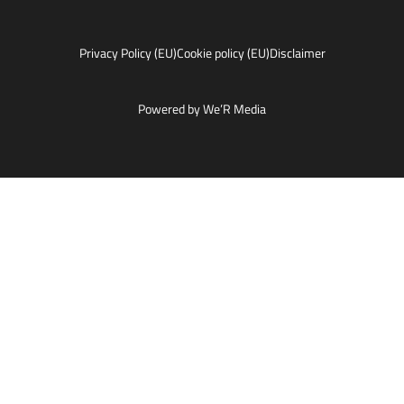
Privacy Policy (EU)
Cookie policy (EU)
Disclaimer
Powered by We’R Media